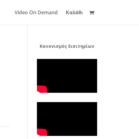
Video On Demand
Καλάθι
Κανονισμός Εισιτηρίων