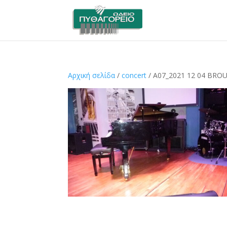
Αρχική σελίδα
/
concert
/ A07_2021 12 04 BRO