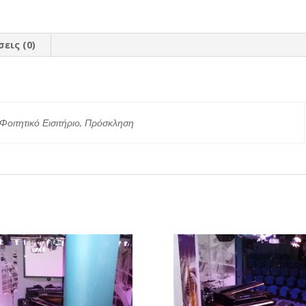
εις (0)
ς
 Φοιτητικό Εισιτήριο, Πρόσκληση