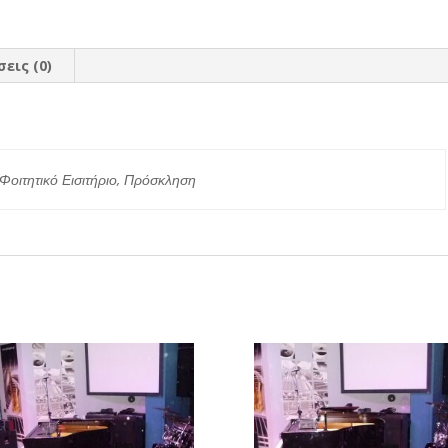
εις (0)
ς
 Φοιτητικό Εισιτήριο, Πρόσκληση