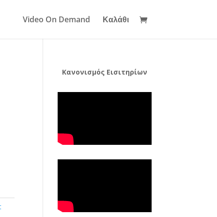
Video On Demand
Καλάθι
Κανονισμός Εισιτηρίων
t