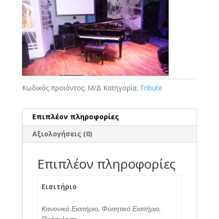
€0.01
through
€14.00
Κωδικός προϊόντος:
Μ/Δ
Κατηγορία:
Tribute
Επιπλέον πληροφορίες
Αξιολογήσεις (0)
Επιπλέον πληροφορίες
Εισιτήριο
Κανονικό Εισιτήριο, Φοιτητικό Εισιτήριο,
Πρόσκληση