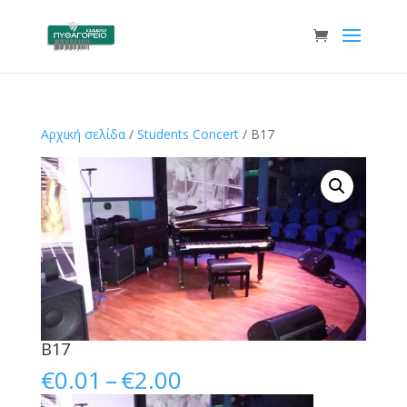
Αρχική σελίδα
/
Students Concert
/ B17
B17
Price
€
0.01
–
€
2.00
range: