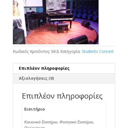
€0.01
through
€2.00
Κωδικός προϊόντος:
Μ/Δ
Κατηγορία:
Students Concert
Επιπλέον πληροφορίες
Αξιολογήσεις (0)
Επιπλέον πληροφορίες
Εισιτήριο
Κανονικό Εισιτήριο, Φοιτητικό Εισιτήριο,
Πρόσκληση