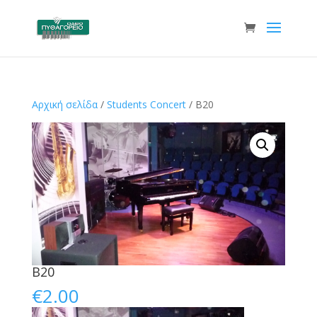
Αρχική σελίδα
/
Students Concert
/ B20
B20
€
2.00