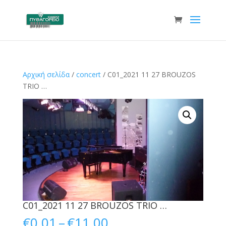
Αρχική σελίδα
/
concert
/ C01_2021 11 27 BROUZOS
TRIO …
C01_2021 11 27 BROUZOS TRIO …
Price
€
0.01
–
€
11.00