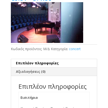
range:
€0.01
through
€11.00
Κωδικός προϊόντος:
Μ/Δ
Κατηγορία:
concert
Επιπλέον πληροφορίες
Αξιολογήσεις (0)
Επιπλέον πληροφορίες
Εισιτήριο