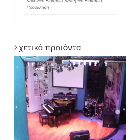
Κανονικό Εισιτήριο, Φοιτητικό Εισιτήριο,
Πρόσκληση
Σχετικά προϊόντα