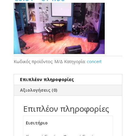
range:
€0.01
through
€14.00
Κωδικός προϊόντος:
Μ/Δ
Κατηγορία:
concert
Επιπλέον πληροφορίες
Αξιολογήσεις (0)
Επιπλέον πληροφορίες
Εισιτήριο