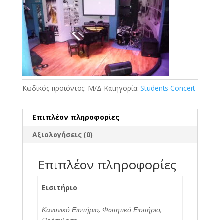
€0.01
through
€2.00
Κωδικός προϊόντος:
Μ/Δ
Κατηγορία:
Students Concert
Επιπλέον πληροφορίες
Αξιολογήσεις (0)
Επιπλέον πληροφορίες
Εισιτήριο
Κανονικό Εισιτήριο, Φοιτητικό Εισιτήριο,
Πρόσκληση