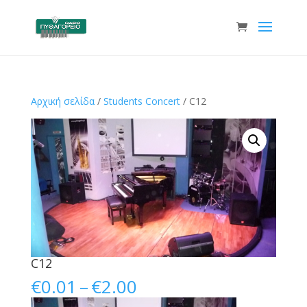
Αρχική σελίδα
/
Students Concert
/ C12
C12
Price
€
0.01
–
€
2.00
range: