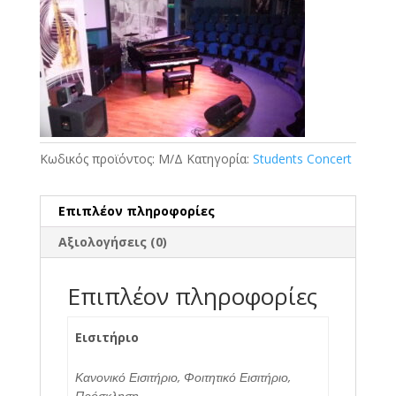
€0.01
through
€2.00
Κωδικός προϊόντος:
Μ/Δ
Κατηγορία:
Students Concert
Επιπλέον πληροφορίες
Αξιολογήσεις (0)
Επιπλέον πληροφορίες
Εισιτήριο
Κανονικό Εισιτήριο, Φοιτητικό Εισιτήριο,
Πρόσκληση