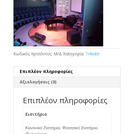
€0.01
through
€12.00
Κωδικός προϊόντος:
Μ/Δ
Κατηγορία:
Tribute
Επιπλέον πληροφορίες
Αξιολογήσεις (0)
Επιπλέον πληροφορίες
Εισιτήριο
Κανονικό Εισιτήριο, Φοιτητικό Εισιτήριο,
Πρόσκληση