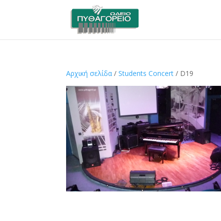
Αρχική σελίδα
/
Students Concert
/ D19