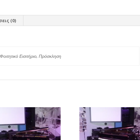
εις (0)
ς
 Φοιτητικό Εισιτήριο, Πρόσκληση