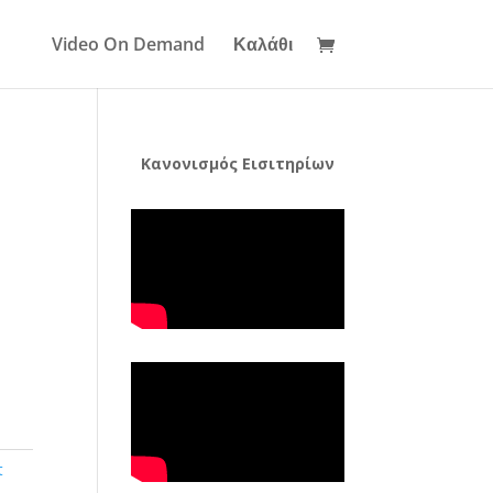
Video On Demand
Καλάθι
Κανονισμός Εισιτηρίων
t