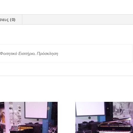
εις (0)
ς
 Φοιτητικό Εισιτήριο, Πρόσκληση