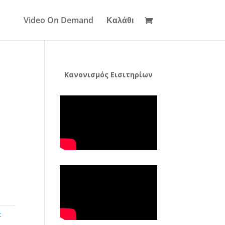
Video On Demand
Καλάθι
Κανονισμός Εισιτηρίων
t