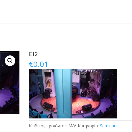
E12
€
0.01
Κωδικός προϊόντος:
Μ/Δ
Κατηγορία:
Seminars