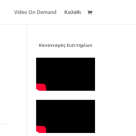
Video On Demand
Καλάθι
Κανονισμός Εισιτηρίων