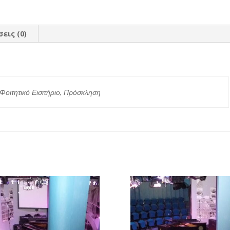
εις (0)
ς
 Φοιτητικό Εισιτήριο, Πρόσκληση