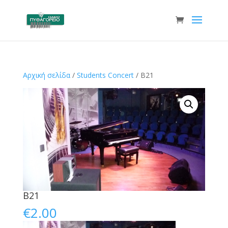
Αρχική σελίδα
/
Students Concert
/ B21
B21
€
2.00